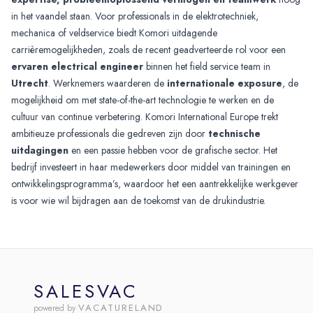
in het vaandel staan. Voor professionals in de elektrotechniek,
mechanica of veldservice biedt Komori uitdagende
carrièremogelijkheden, zoals de recent geadverteerde rol voor een
ervaren electrical engineer
binnen het field service team in
Utrecht
. Werknemers waarderen de
internationale exposure
, de
mogelijkheid om met state-of-the-art technologie te werken en de
cultuur van continue verbetering. Komori International Europe trekt
ambitieuze professionals die gedreven zijn door
technische
uitdagingen
en een passie hebben voor de grafische sector. Het
bedrijf investeert in haar medewerkers door middel van trainingen en
ontwikkelingsprogramma’s, waardoor het een aantrekkelijke werkgever
is voor wie wil bijdragen aan de toekomst van de drukindustrie.
SALESVAC
VACATURELAND
powered by