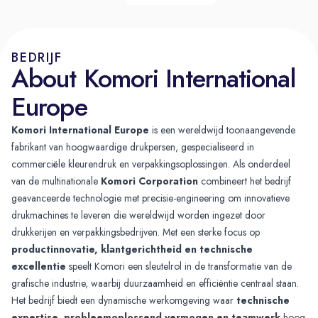
BEDRIJF
About Komori International
Europe
Komori International Europe
is een wereldwijd toonaangevende
fabrikant van hoogwaardige drukpersen, gespecialiseerd in
commerciële kleurendruk en verpakkingsoplossingen. Als onderdeel
van de multinationale
Komori Corporation
combineert het bedrijf
geavanceerde technologie met precisie-engineering om innovatieve
drukmachines te leveren die wereldwijd worden ingezet door
drukkerijen en verpakkingsbedrijven. Met een sterke focus op
productinnovatie, klantgerichtheid en technische
excellentie
speelt Komori een sleutelrol in de transformatie van de
grafische industrie, waarbij duurzaamheid en efficiëntie centraal staan.
Het bedrijf biedt een dynamische werkomgeving waar
technische
expertise, probleemoplossend vermogen en teamwerk
hoog