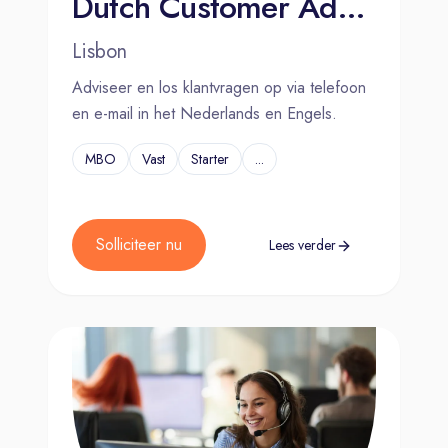
Dutch Customer Advisor for NIKON - Lisbon, Portugal
Lisbon
Adviseer en los klantvragen op via telefoon
en e-mail in het Nederlands en Engels.
MBO
Vast
Starter
...
Solliciteer nu
Lees verder