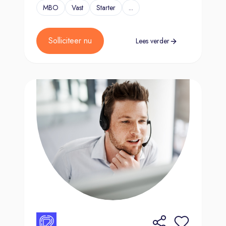
MBO
Vast
Starter
...
Solliciteer nu
Lees verder