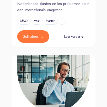
Nederlandse klanten en los problemen op in
een internationale omgeving.
MBO
Vast
Starter
...
Solliciteer nu
Lees verder