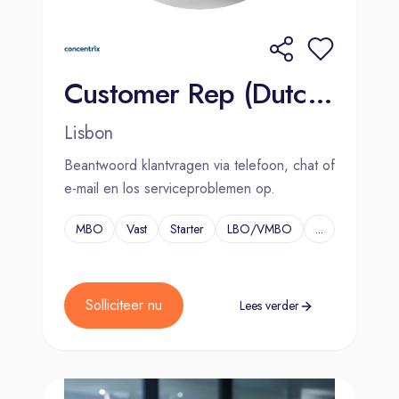
Customer Rep (Dutch-speaking)- Insurance Company 2000€ Bonus
Lisbon
Beantwoord klantvragen via telefoon, chat of
e-mail en los serviceproblemen op.
MBO
Vast
Starter
LBO/VMBO
...
Solliciteer nu
Lees verder