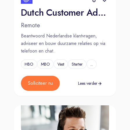
Dutch Customer Advisor for Global Casualwear Brand
Remote
Beantwoord Nederlandse klantvragen,
adviseer en bouw duurzame relaties op via
telefoon en chat.
HBO
MBO
Vast
Starter
...
Solliciteer nu
Lees verder