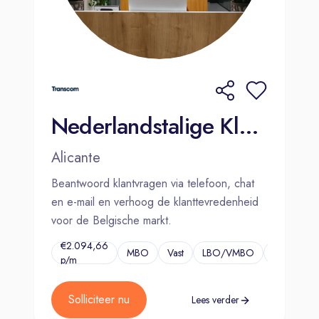
Nederlandstalige Klantenservicemedewerker - Alicante (m/v/d)
Alicante
Beantwoord klantvragen via telefoon, chat
en e-mail en verhoog de klanttevredenheid
voor de Belgische markt.
€2.094,66
MBO
Vast
LBO/VMBO
...
p/m
Solliciteer nu
Lees verder