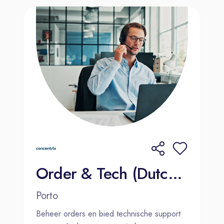
Order & Tech (Dutch-speaking) Medical Equipment 2000€ Bonus
Porto
Beheer orders en bied technische support