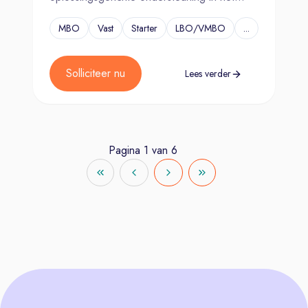
Nederlands.
MBO
Vast
Starter
LBO/VMBO
...
Solliciteer nu
Lees verder
Pagina
1
van
6