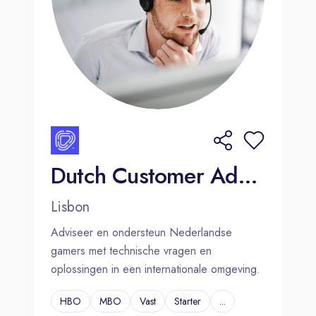
Dutch Customer Advisor for a Video Game Brand- Signing bonus
Lisbon
Adviseer en ondersteun Nederlandse
gamers met technische vragen en
oplossingen in een internationale omgeving.
HBO
MBO
Vast
Starter
...