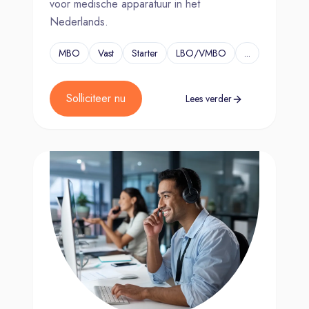
voor medische apparatuur in het
Nederlands.
MBO
Vast
Starter
LBO/VMBO
...
Solliciteer nu
Lees verder