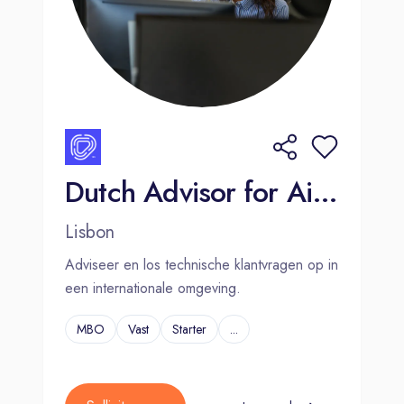
Dutch Advisor for Air Conditioning World Leader Company
Lisbon
Adviseer en los technische klantvragen op in
een internationale omgeving.
MBO
Vast
Starter
...