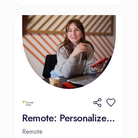
Remote: Personalized Internet Ads Assessor - Dutch (NL)
Remote