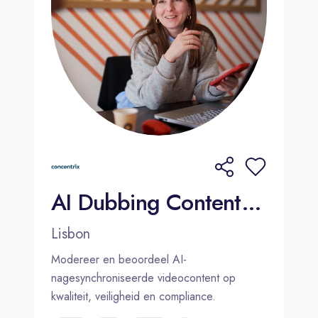
AI Dubbing Content Moderator (Dutch-Speaker) 2000€ Bonus
Lisbon
Modereer en beoordeel AI-
nagesynchroniseerde videocontent op
kwaliteit, veiligheid en compliance.