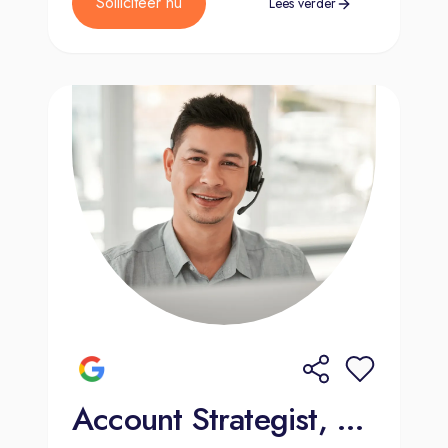
Solliciteer nu
Lees verder
Account Strategist, Mid-Market Sales (French and Dutch)