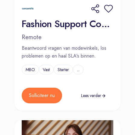
Fashion Support Consultant (Dutch-speaking) - Remote - GS02
Remote
Beantwoord vragen van modewinkels, los
problemen op en haal SLA's binnen.
MBO
Vast
Starter
...
Solliciteer nu
Lees verder