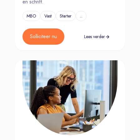
en schrift.
MBO
Vast
Starter
...
Solliciteer nu
Lees verder