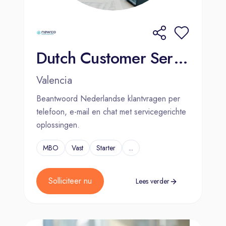
Dutch Customer Service Agent | Valencia | Hybrid
Valencia
Beantwoord Nederlandse klantvragen per
telefoon, e-mail en chat met servicegerichte
oplossingen.
MBO
Vast
Starter
...
Solliciteer nu
Lees verder