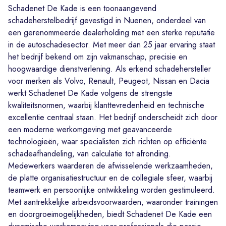
Schadenet De Kade is een toonaangevend
schadeherstelbedrijf gevestigd in Nuenen, onderdeel van
een gerenommeerde dealerholding met een sterke reputatie
in de autoschadesector. Met meer dan 25 jaar ervaring staat
het bedrijf bekend om zijn vakmanschap, precisie en
hoogwaardige dienstverlening. Als erkend schadehersteller
voor merken als Volvo, Renault, Peugeot, Nissan en Dacia
werkt Schadenet De Kade volgens de strengste
kwaliteitsnormen, waarbij klanttevredenheid en technische
excellentie centraal staan. Het bedrijf onderscheidt zich door
een moderne werkomgeving met geavanceerde
technologieën, waar specialisten zich richten op efficiënte
schadeafhandeling, van calculatie tot afronding.
Medewerkers waarderen de afwisselende werkzaamheden,
de platte organisatiestructuur en de collegiale sfeer, waarbij
teamwerk en persoonlijke ontwikkeling worden gestimuleerd.
Met aantrekkelijke arbeidsvoorwaarden, waaronder trainingen
en doorgroeimogelijkheden, biedt Schadenet De Kade een