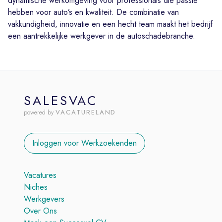
dynamische werkomgeving voor professionals die passie
hebben voor auto’s en kwaliteit. De combinatie van
vakkundigheid, innovatie en een hecht team maakt het bedrijf
een aantrekkelijke werkgever in de autoschadebranche.
SALESVAC
VACATURELAND
powered by
Inloggen voor Werkzoekenden
Vacatures
Niches
Werkgevers
Over Ons