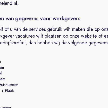
eland.nl.
en van gegevens voor werkgevers
lf of u van de services gebruik wilt maken die op on
rkgever vacatures wilt plaatsen op onze website of e
bedrijfsprofiel, dan hebben wij de volgende gegevens
m
am
el
naam
 Huisnummer
 + Plaats
nummer