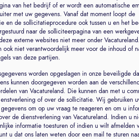
agina van het bedrijf of er wordt een automatische em
ruiter met uw gegevens. Vanaf dat moment loopt de
 en de sollicitatieprocedure ook tussen u en het bed
gestuurd naar de solliciteerpagina van een werkgever
deze externe websites niet meer onder Vacatureland.
n ook niet verantwoordelijk meer voor de inhoud of n
gels van deze partijen.
gegevens worden opgeslagen in onze beveiligde da
ns kunnen doorgegeven worden aan de verschillen
erdelen van Vacatureland. Die kunnen dan met u co
enstverlening of over de sollicitatie. Wij gebruiken 
e gegevens om op uw vraag te reageren en om u info
over de dienstverlening van Vacatureland. Indien u nie
nlijke informatie toesturen of indien u wilt afmelden 
kunt u dat ons laten weten door een mail te sturen na