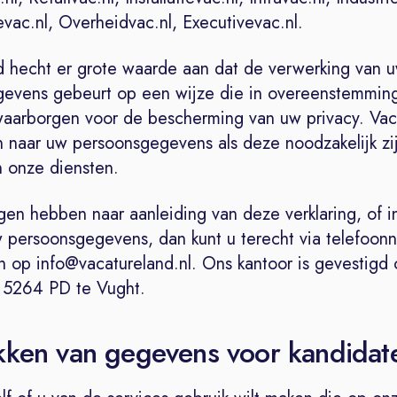
vac.nl, Overheidvac.nl, Executivevac.nl.
d hecht er grote waarde aan dat de verwerking van 
evens gebeurt op een wijze die in overeenstemming
aarborgen voor de bescherming van uw privacy. Vac
n naar uw persoonsgegevens als deze noodzakelijk zi
n onze diensten.
gen hebben naar aanleiding van deze verklaring, of 
uw persoonsgegevens, dan kunt u terecht via telefoo
 op info@vacatureland.nl. Ons kantoor is gevestigd
, 5264 PD te Vught.
kken van gegevens voor kandidat