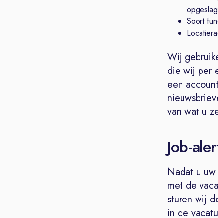
opgeslag
Soort fun
Locatiera
Wij gebruik
die wij per 
een account
nieuwsbrieve
van wat u ze
Job-aler
Nadat u uw 
met de vaca
sturen wij d
in de vacatu