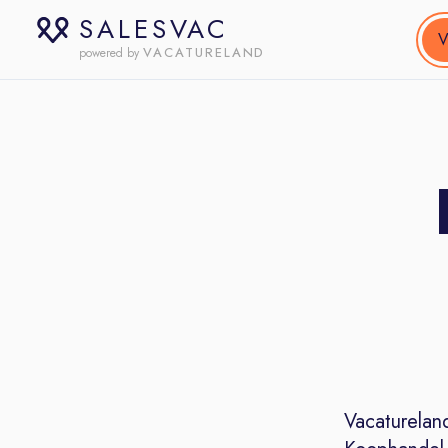
SALESVAC
V
VACATURELAND
powered by
Vacaturelan