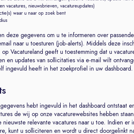
en vacatures, nieuwsbrieven, vacatureupdates)
ctie(s) waar u naar op zoek bent
dius
en deze gegevens om u te informeren over passende
email naar u toesturen (job-alerts). Middels deze insc
 op Vacatureland geeft u toestemming dat u vacatur
n en updates van sollicitaties via e-mail wilt ontvan
lf ingevuld heeft in het zoekprofiel in uw dashboard.
ts
gegevens hebt ingevuld in het dashboard ontstaat e
tures de wij op onze vacaturewebsites hebben staan.
e nieuwste relevante vacatures naar u toe. Indien er i
re, kunt u solliciteren en wordt u direct doorgelinkt n