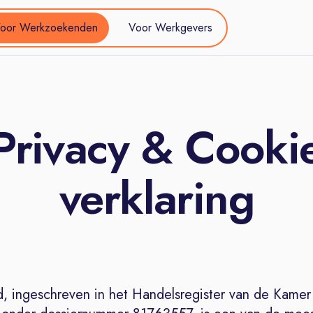
oor Werkzoekenden
Voor Werkgevers
Privacy & Cooki
verklaring
d, ingeschreven in het Handelsregister van de Kamer