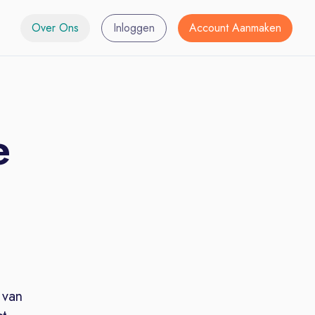
Over Ons
Inloggen
Account Aanmaken
e
 van